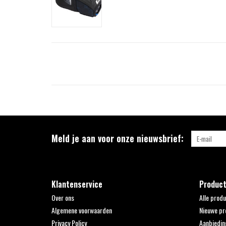
Meld je aan voor onze nieuwsbrief:
Klantenservice
Produc
Over ons
Alle prod
Algemene voorwaarden
Nieuwe pr
Privacy Policy
Aanbiedin