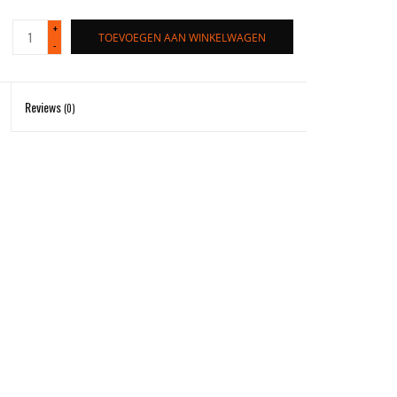
+
TOEVOEGEN AAN WINKELWAGEN
-
Reviews
(0)