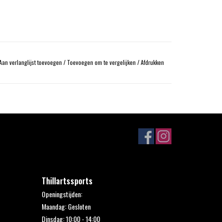
Aan verlanglijst toevoegen
/
Toevoegen om te vergelijken
/
Afdrukken
Thillartssports
Openingstijden:
Maandag: Gesloten
Dinsdag: 10:00 - 14:00