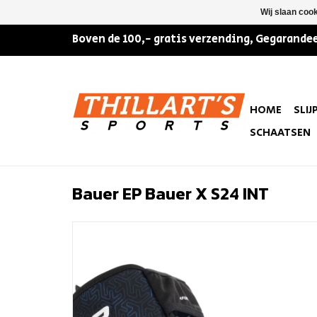
Wij slaan coo
Boven de 100,- gratis verzending, Gegarandee
HOME
SLIJ
SCHAATSEN
Bauer EP Bauer X S24 INT