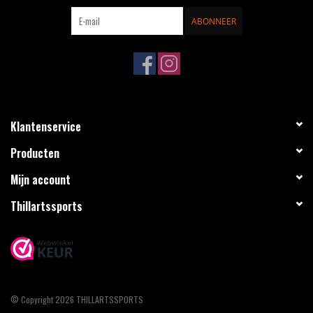
ABONNEER
Klantenservice
Producten
Mijn account
Thillartssports
© Copyright 2026 THILLARTSSPORTS