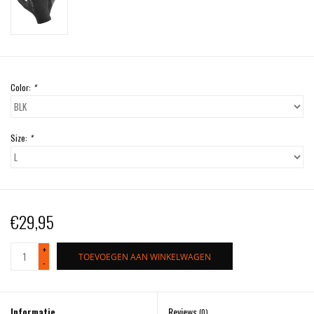
Color:
*
Size:
*
€29,95
+
TOEVOEGEN AAN WINKELWAGEN
-
Informatie
Reviews
(0)