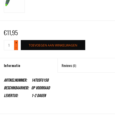
€11,95
+
TOEVOEGEN AAN WINKELWAGEN
-
Informatie
Reviews
(0)
Artikelnummer:
14TUSFU158
Beschikbaarheid:
Op voorraad
Levertijd:
1-2 dagen