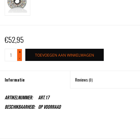
€52,95
+
TOEVOEGEN AAN WINKELWAGEN
-
Informatie
Reviews
(0)
Artikelnummer:
Art.17
Beschikbaarheid:
Op voorraad