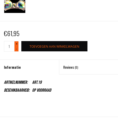
€61,95
+
TOEVOEGEN AAN WINKELWAGEN
-
Informatie
Reviews
(0)
Artikelnummer:
Art.19
Beschikbaarheid:
Op voorraad