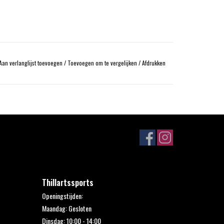
Aan verlanglijst toevoegen
/
Toevoegen om te vergelijken
/
Afdrukken
Thillartssports
Openingstijden:
Maandag: Gesloten
Dinsdag: 10:00 - 14:00