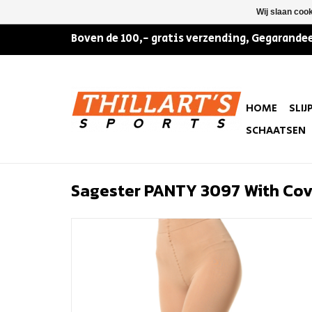
Wij slaan coo
Boven de 100,- gratis verzending, Gegarandee
HOME
SLIJ
SCHAATSEN
Sagester PANTY 3097 With Cov