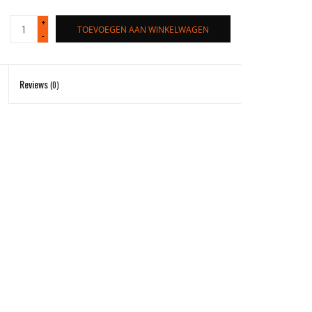
+
TOEVOEGEN AAN WINKELWAGEN
-
Reviews
(0)