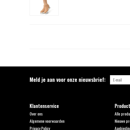
Meld je aan voor onze nieuwsbrief:
Klantenservice
Produc
Over ons
Alle prod
Algemene voorwaarden
Nieuwe pr
Privacy Policy
Aanbiedin