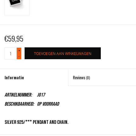
€59,95
+
TOEVOEGEN AAN WINKELWAGEN
-
Informatie
Reviews
(0)
Artikelnummer:
J017
Beschikbaarheid:
Op voorraad
Silver 925/°°° pendant and chain.