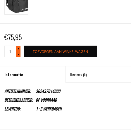
€75,95
+
TOEVOEGEN AAN WINKELWAGEN
-
Informatie
Reviews
(0)
Artikelnummer:
362437014000
Beschikbaarheid:
Op voorraad
Levertijd:
1 -2 Werkdagen