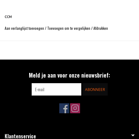
CCM
Aan verlanglijst toevoegen
/
Toevoegen om te vergelijken
/
Afdrukken
Meld je aan voor onze nieuwsbrief:
ABONNEER
Klantenservice