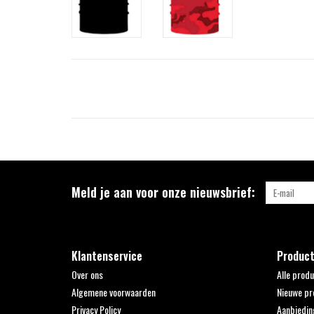
Meld je aan voor onze nieuwsbrief:
Klantenservice
Produc
Over ons
Alle prod
Algemene voorwaarden
Nieuwe pr
Privacy Policy
Aanbiedin