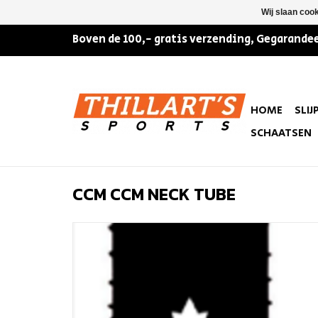
Wij slaan coo
Boven de 100,- gratis verzending, Gegarandee
HOME
SLIJ
SCHAATSEN
CCM CCM NECK TUBE