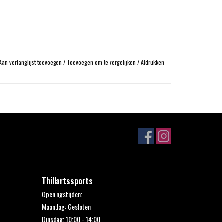
Aan verlanglijst toevoegen
/
Toevoegen om te vergelijken
/
Afdrukken
Thillartssports
Openingstijden:
Maandag: Gesloten
Dinsdag: 10:00 - 14:00