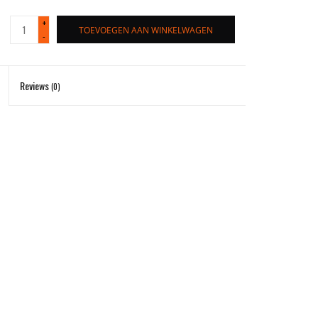
+
TOEVOEGEN AAN WINKELWAGEN
-
Reviews
(0)