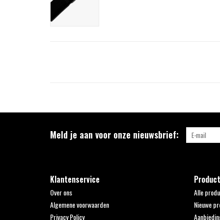
Meld je aan voor onze nieuwsbrief:
Klantenservice
Produc
Over ons
Alle prod
Algemene voorwaarden
Nieuwe pr
Privacy Policy
Aanbiedin