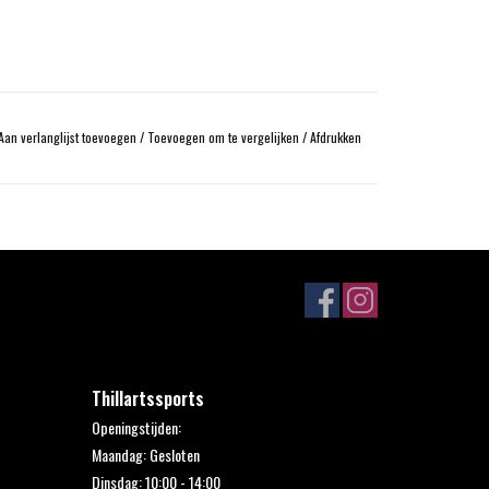
Aan verlanglijst toevoegen
/
Toevoegen om te vergelijken
/
Afdrukken
Thillartssports
Openingstijden:
Maandag: Gesloten
Dinsdag: 10:00 - 14:00