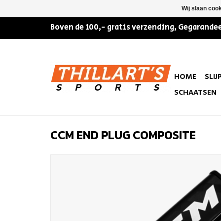
Wij slaan coo
Boven de 100,- gratis verzending, Gegarandee
HOME
SLIJ
SCHAATSEN
CCM END PLUG COMPOSITE