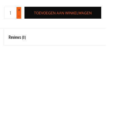
+
TOEVOEGEN AAN WINKELWAGEN
-
Reviews
(0)