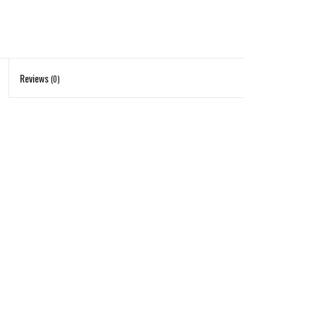
Reviews
(0)