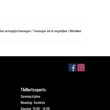
Aan verlanglijst toevoegen
/
Toevoegen om te vergelijken
/
Afdrukken
Thillartssports
Openingstijden:
Maandag: Gesloten
Dinsdag: 10:00 - 14:00