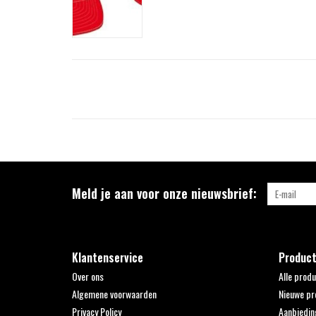
Meld je aan voor onze nieuwsbrief:
Klantenservice
Produc
Over ons
Alle prod
Algemene voorwaarden
Nieuwe pr
Privacy Policy
Aanbiedin