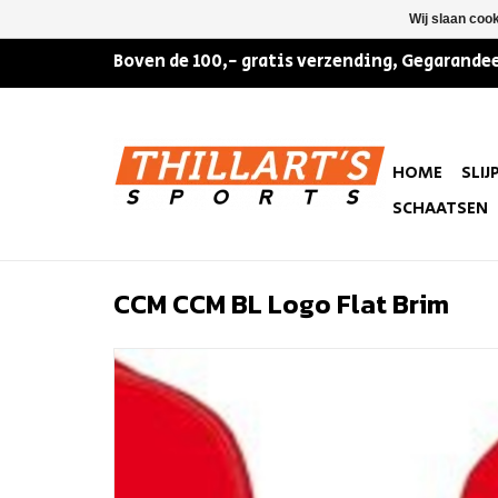
Wij slaan coo
Boven de 100,- gratis verzending, Gegarandee
HOME
SLIJ
SCHAATSEN
CCM CCM BL Logo Flat Brim