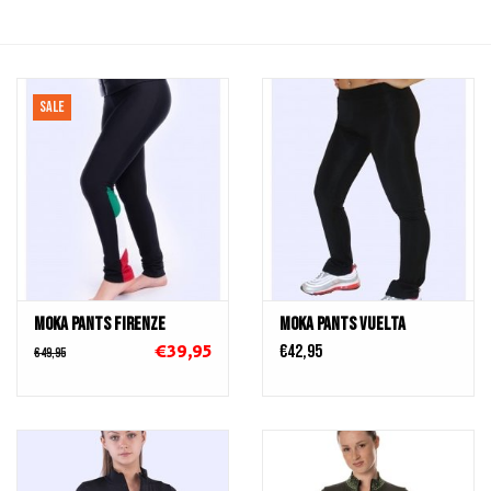
Schaatsen
Rolschaatsen
SALE
SALE
Merken
Gift Card
MOKA Pants Firenze
MOKA PANTS VUELTA
€39,95
€42,95
€49,95