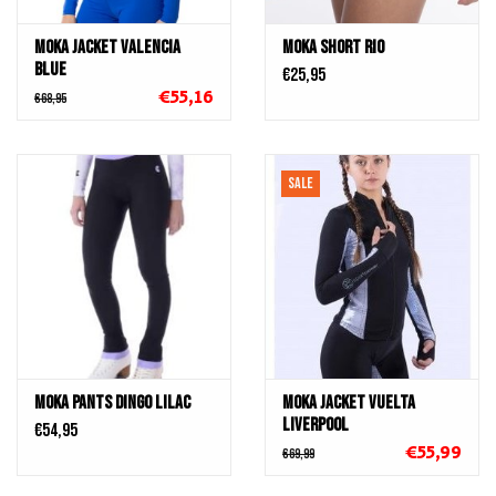
MOKA JACKET VALENCIA
MOKA Short Rio
BLUE
€25,95
€55,16
€68,95
SALE
MOKA Pants dingo Lilac
MOKA JACKET VUELTA
LIVERPOOL
€54,95
€55,99
€69,99