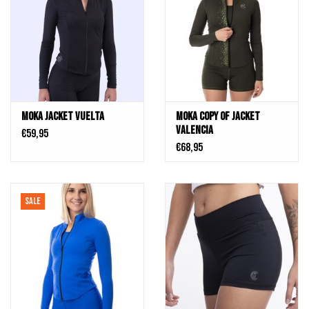
MOKA Jacket Vuelta
MOKA Copy of JACKET
VALENCIA
€59,95
€68,95
SALE