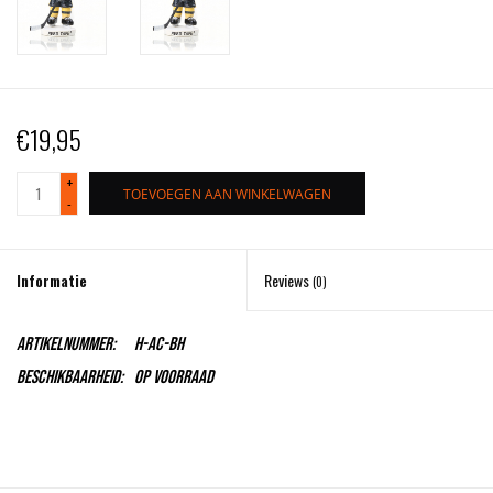
€19,95
+
TOEVOEGEN AAN WINKELWAGEN
-
Informatie
Reviews
(0)
Artikelnummer:
H-AC-BH
Beschikbaarheid:
Op voorraad