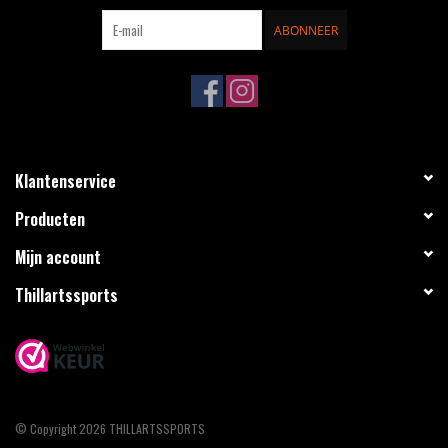
ABONNEER
Klantenservice
Producten
Mijn account
Thillartssports
© Copyright 2026 THILLARTSSPORTS