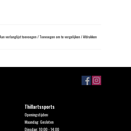
Aan verlanglijst toevoegen
/
Toevoegen om te vergelijken
/
Afdrukken
Thillartssports
Openingstijden:
Maandag: Gesloten
Dinsdag: 10:00 - 14:00