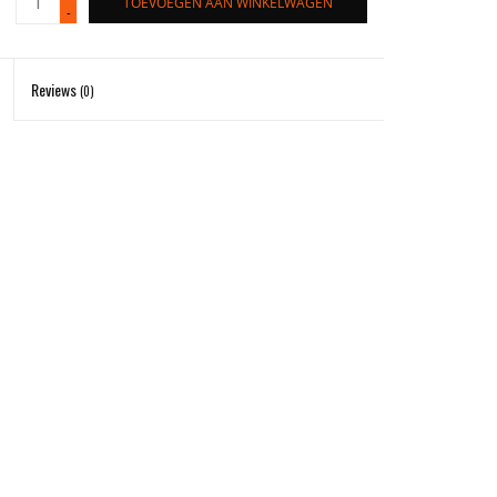
TOEVOEGEN AAN WINKELWAGEN
-
Reviews
(0)