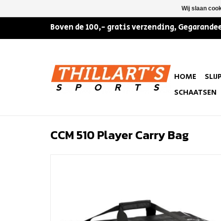
Wij slaan coo
Boven de 100,- gratis verzending, Gegarandee
HOME
SLIJ
SCHAATSEN
CCM 510 Player Carry Bag