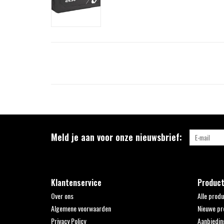
Meld je aan voor onze nieuwsbrief:
Klantenservice
Produc
Over ons
Alle prod
Algemene voorwaarden
Nieuwe pr
Privacy Policy
Aanbiedin