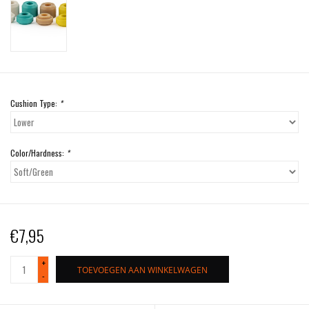
Cushion Type:
*
Color/Hardness:
*
€7,95
+
TOEVOEGEN AAN WINKELWAGEN
-