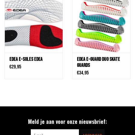
Edea E-Soles Edea
Edea E-Guard DUO Skate
Guards
€29,95
€34,95
Meld je aan voor onze nieuwsbrief: