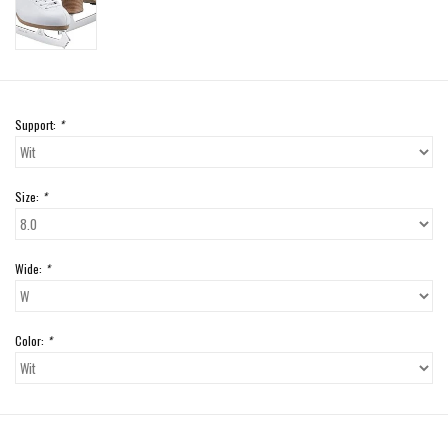
Support:
*
Size:
*
Wide:
*
Color:
*