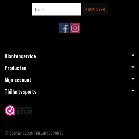
ABONNEER
Klantenservice
Producten
Mijn account
Thillartssports
© Copyright 2026 THILLARTSSPORTS