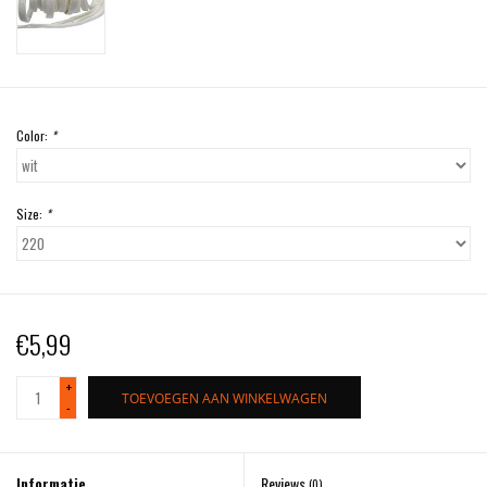
Color:
*
Size:
*
€5,99
+
TOEVOEGEN AAN WINKELWAGEN
-
Informatie
Reviews
(0)