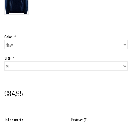
Color:
*
Size:
*
€84,95
Informatie
Reviews
(0)