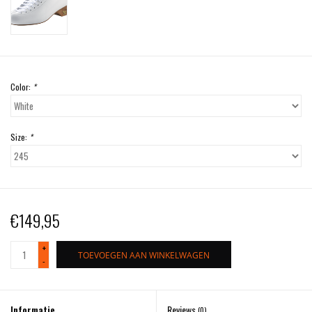
Color:
*
Size:
*
€149,95
+
TOEVOEGEN AAN WINKELWAGEN
-
Informatie
Reviews
(0)