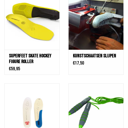
Superfeet Skate Hockey
Kunstschaatsen slijpen
Figure Roller
€17,50
Performance Insole
€59,95