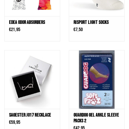
Edea Odor absorbers
Risport Light Socks
€21,95
€7,50
Sagester J017 Necklace
Guardog Gel Ankle Sleeve
Packs 2
€59,95
€42,95