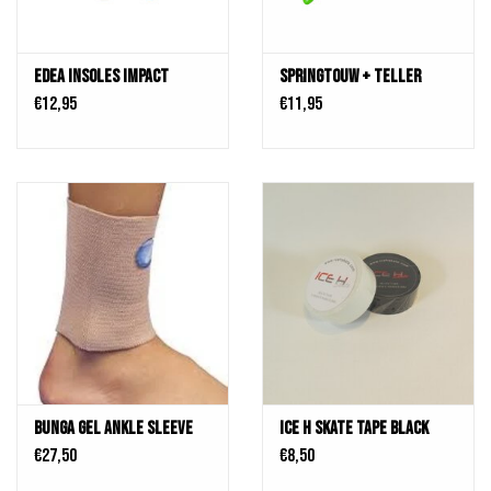
Edea Insoles Impact
Springtouw + Teller
€12,95
€11,95
bunga Gel Ankle Sleeve
ICE H Skate Tape Black
€27,50
€8,50