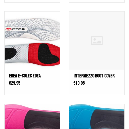
Edea E-Soles Edea
Intermezzo BOOT COVER
€29,95
€10,95