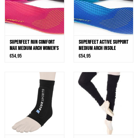
Superfeet Run Comfort
Superfeet Active Support
MAX Medium Arch Women's
Medium Arch Insole
Insole
€54,95
€54,95