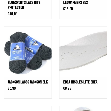
BLUESPORTS Lace Bite
legwarmers 252
Protector
€18,95
€19,95
Jackson Laces Jackson Blk
Edea Insoles lite Edea
€5,99
€8,99