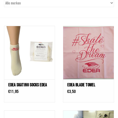
Schaatsen
Rolschaatsen
SALE
Merken
Gift Card
Edea Skating Socks Edea
Edea Blade Towel
€11,95
€3,50