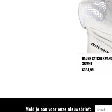
Bauer Catcher Vapor X5
TOEVOEGEN AAN WIN
Bauer Catcher Vapo
Sr Wht
€324,95
Meld je aan voor onze nieuwsbrief: