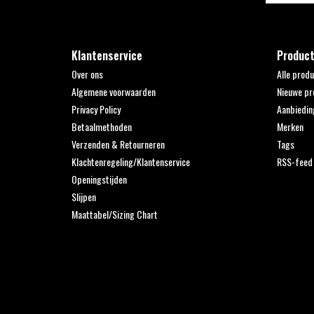
Klantenservice
Produc
Over ons
Alle prod
Algemene voorwaarden
Nieuwe pr
Privacy Policy
Aanbiedin
Betaalmethoden
Merken
Verzenden & Retourneren
Tags
Klachtenregeling/Klantenservice
RSS-feed
Openingstijden
Slijpen
Maattabel/Sizing Chart