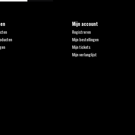
ten
Mijn account
ucten
Registreren
oducten
Mijn bestellingen
gen
Mijn tickets
Mijn verlanglijst